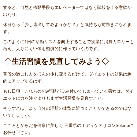
すると、自然と移動手段もエレベーターではなく階段を上る意欲が
出たり、
休日なら「少し遠出してみようかな？」と気持ちも前向きになれま
す。
このように1日の活動リズムを向上することで次第に消費カロリーも
増え、太りにくい体を習慣的に作っていくのです。
◇
生活習慣を見直してみよう◇
普段の過ごし方をほんの少し変えるだけで、ダイエットの効果は劇
的にアップするはず。
もし日頃、これらのNG行動が染み付いてしまっている男女は、ダイ
エットに力を注ぐよりもまず生活習慣を見直すこと。
そうすれば、より自分の理想の体型に近づくことができるのではな
いでしょうか。
こころとからだを健康に美しく 三重県のボディケアサロンSeleneに
お任せ下さい。