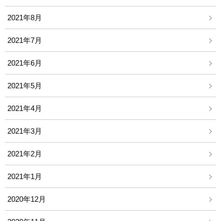
2021年8月
2021年7月
2021年6月
2021年5月
2021年4月
2021年3月
2021年2月
2021年1月
2020年12月