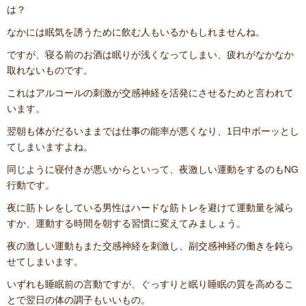
は？
なかには眠気を誘うために飲む人もいるかもしれませんね。
ですが、寝る前のお酒は眠りが浅くなってしまい、疲れがなかなか
取れないものです。
これはアルコールの刺激が交感神経を活発にさせるためと言われて
います。
翌朝も体がだるいままでは仕事の能率が悪くなり、1日中ボーッとし
てしまいますよね。
同じように寝付きが悪いからといって、夜激しい運動をするのもNG
行動です。
夜に筋トレをしている男性はハードな筋トレを避けて運動量を減ら
すか、運動する時間を朝する習慣に変えてみましょう。
夜の激しい運動もまた交感神経を刺激し、副交感神経の働きを鈍ら
せてしまいます。
いずれも睡眠前の言動ですが、ぐっすりと眠り睡眠の質を高めるこ
とで翌日の体の調子もいいもの。