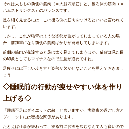
それは太ももの前側の筋肉（＝大腿四頭筋）と、後ろ側の筋肉（＝
ハムストリングス）のバランスです。
足を細く見せるには、この後ろ側の筋肉をつけるといいと言われて
います。
しかし、これが猫背のような姿勢が曲がってしまっている人の場
合、前加重になり前側の筋肉ばかりが発達してしまいます。
前側の筋肉が発達すると足は太く見えてしまうほか、猫背は見た目
の印象としてもマイナスなので注意が必要ですね。
足痩せには正しい歩き方と姿勢が欠かせないことを覚えておきまし
ょう！
◇睡眠前の行動が痩せやすい体を作り
上げる◇
「睡眠不足はダイエットの敵」と言いますが、実際夜の過ごし方と
ダイエットには密接な関係があります。
たとえば仕事が終わって、寝る前にお酒を飲むなんて人も多いので