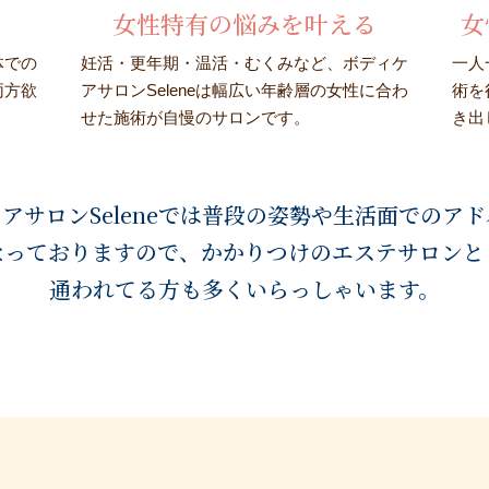
女性特有の悩みを叶える
女
体での
妊活・更年期・温活・むくみなど、ボディケ
一人
両方欲
アサロンSeleneは幅広い年齢層の女性に合わ
術を
せた施術が自慢のサロンです。
き出
アサロンSeleneでは普段の姿勢や生活面でのア
なっておりますので、かかりつけの
エステサロンと
通われてる方も多くいらっしゃいます。