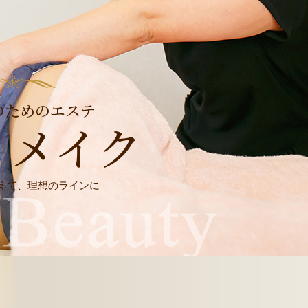
のためのエステ
ィメイク
えて、理想のラインに