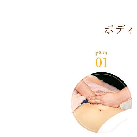
ボディ
01