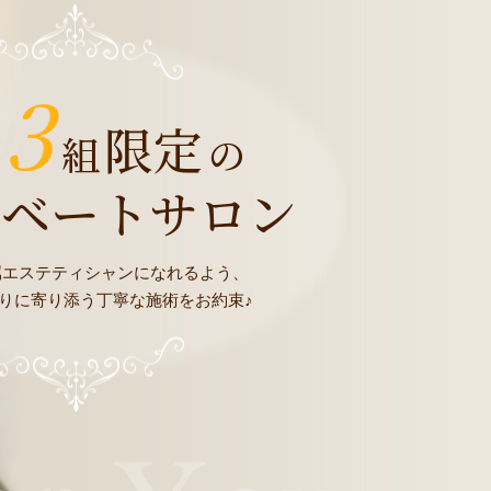
3
限定
組
の
イベートサロン
属エステティシャンになれるよう、
りに寄り添う丁寧な施術をお約束♪