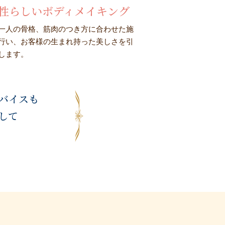
性らしいボディメイキング
一人の骨格、筋肉のつき方に合わせた施
行い、お客様の生まれ持った美しさを引
します。
ドバイスも
して