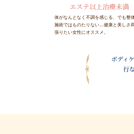
エステ以上治療未満
体がなんとなく不調を感じる、でも整
施術ではものたりない…健康と美しさ
張りたい女性にオススメ。
ボディケ
行