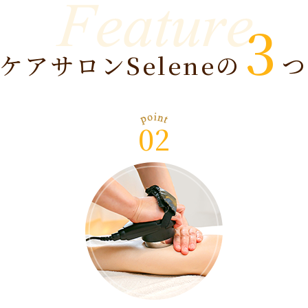
3
ケアサロンSeleneの
つ
02