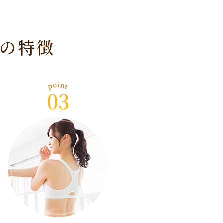
の特徴
03