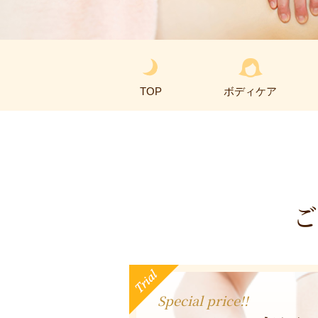
TOP
ボディケア
Special price!!