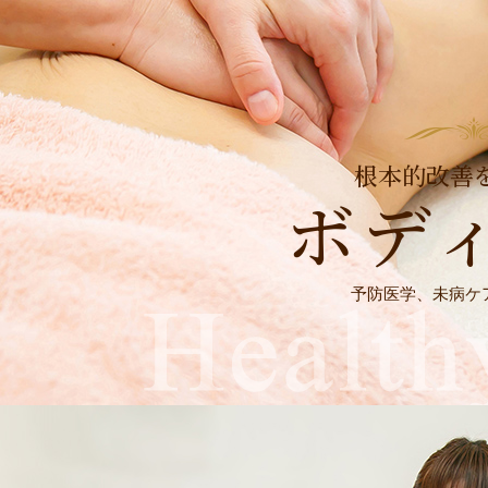
根本的改善
ボデ
予防医学、未病ケ