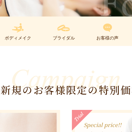
ボディメイク
ブライダル
お客様の声
ご新規のお客様限定の特別価
Special price!!