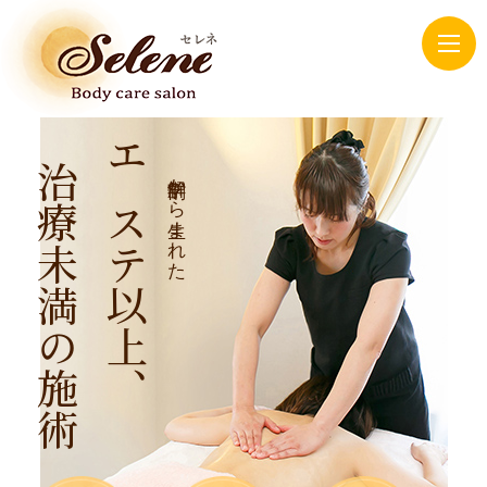
治療未満の施術
エステ以上、
解剖学から生まれた