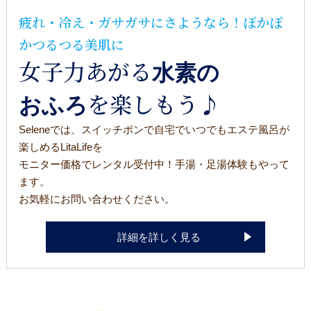
疲れ・冷え・ガサガサにさようなら！ぽかぽ
かつるつる美肌に
女子力あがる
水素の
を楽しもう♪
おふろ
Seleneでは、スイッチポンで自宅でいつでもエステ風呂が
楽しめるLitaLifeを
モニター価格でレンタル受付中！手湯・足湯体験もやって
ます。
お気軽にお問い合わせください。
詳細を詳しく見る