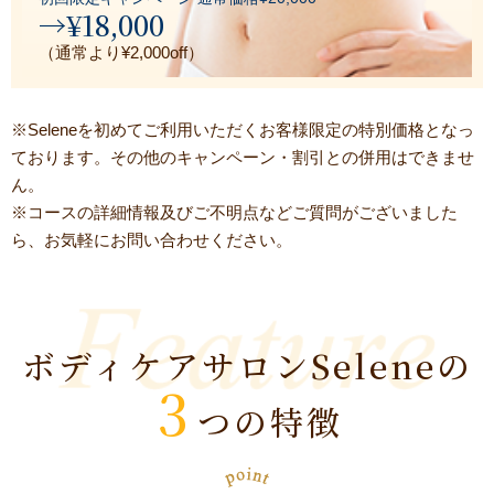
→¥18,000
（通常より¥2,000off）
※Seleneを初めてご利用いただくお客様限定の特別価格となっ
ております。その他のキャンペーン・割引との併用はできませ
ん。
※コースの詳細情報及びご不明点などご質問がございました
ら、お気軽にお問い合わせください。
ボディケアサロンSeleneの
3
つの特徴