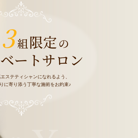
3
限定
組
の
イベートサロン
属エステティシャンになれるよう、
りに寄り添う丁寧な施術をお約束♪