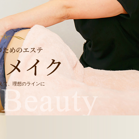
のためのエステ
ィメイク
えて、理想のラインに