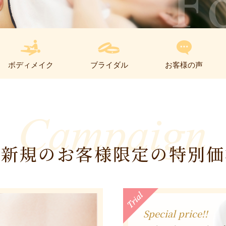
ボディメイク
ブライダル
お客様の声
ご新規のお客様限定の特別価
Special price!!