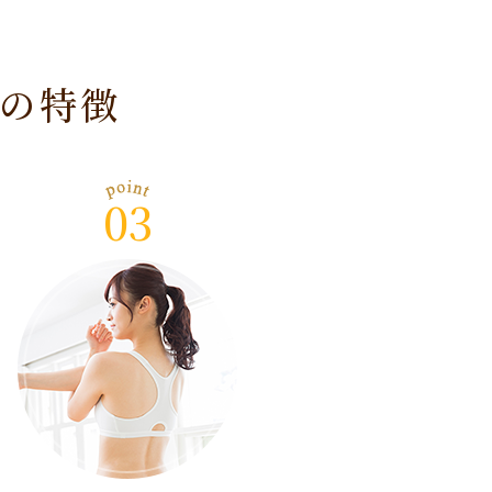
の特徴
03