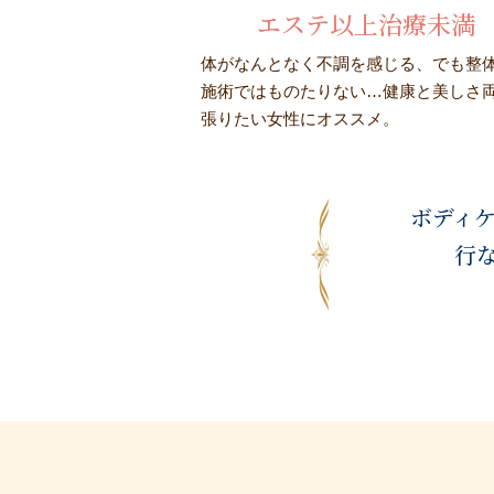
エステ以上治療未満
体がなんとなく不調を感じる、でも整
施術ではものたりない…健康と美しさ
張りたい女性にオススメ。
ボディケ
行