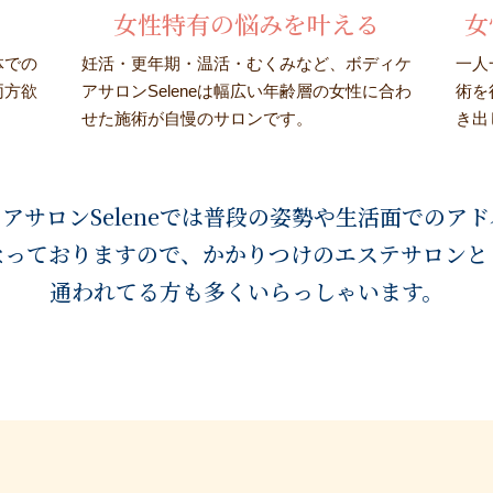
女性特有の悩みを叶える
女
体での
妊活・更年期・温活・むくみなど、ボディケ
一人
両方欲
アサロンSeleneは幅広い年齢層の女性に合わ
術を
せた施術が自慢のサロンです。
き出
アサロンSeleneでは普段の姿勢や生活面でのア
なっておりますので、かかりつけの
エステサロンと
通われてる方も多くいらっしゃいます。