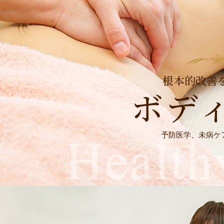
根本的改善
ボデ
予防医学、未病ケ