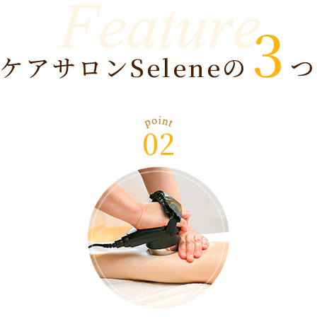
3
ケアサロンSeleneの
つ
02