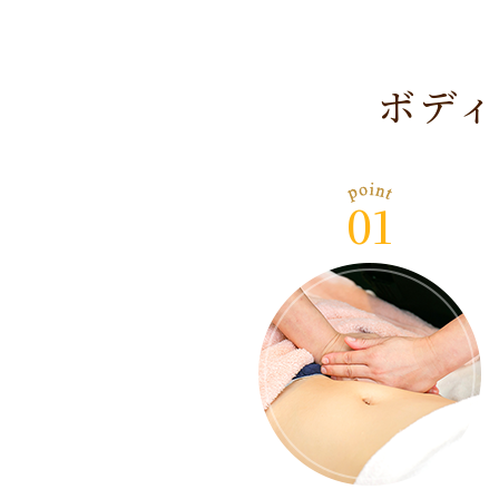
ボディ
01