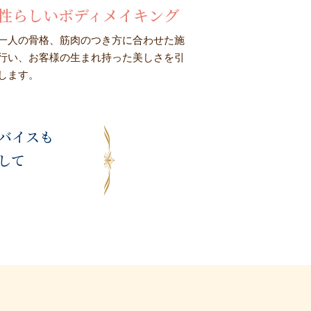
性らしいボディメイキング
一人の骨格、筋肉のつき方に合わせた施
行い、お客様の生まれ持った美しさを引
します。
ドバイスも
して