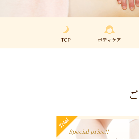
TOP
ボディケア
Special price!!