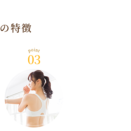
の特徴
03