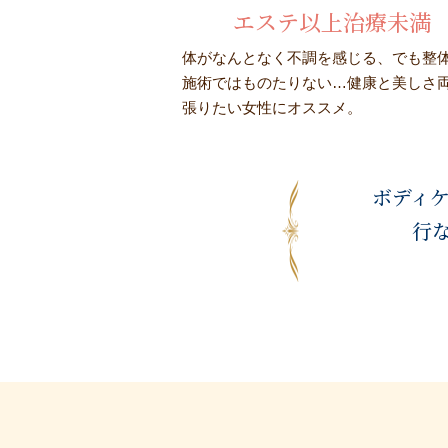
エステ以上治療未満
体がなんとなく不調を感じる、でも整
施術ではものたりない…健康と美しさ
張りたい女性にオススメ。
ボディケ
行