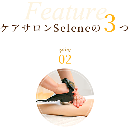
3
ケアサロンSeleneの
つ
02