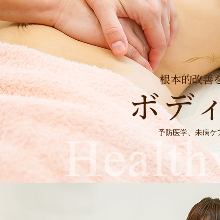
根本的改善
ボデ
予防医学、未病ケ