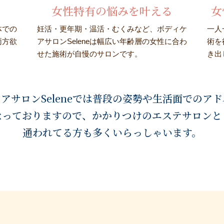
女性特有の悩みを叶える
女
体での
妊活・更年期・温活・むくみなど、ボディケ
一人
両方欲
アサロンSeleneは幅広い年齢層の女性に合わ
術を
せた施術が自慢のサロンです。
き出
アサロンSeleneでは普段の姿勢や生活面でのア
なっておりますので、かかりつけの
エステサロンと
通われてる方も多くいらっしゃいます。