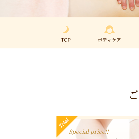
TOP
ボディケア
Special price!!