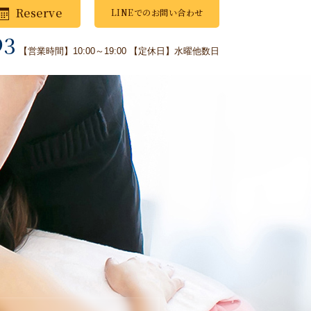
Reserve
LINEでのお問い合わせ
93
【営業時間】10:00～19:00
【定休日】水曜他数日