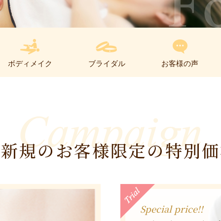
ボディメイク
ブライダル
お客様の声
ご新規のお客様限定の特別価
Special price!!