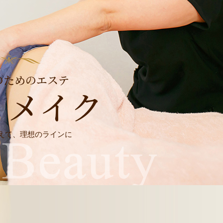
のためのエステ
ィメイク
えて、理想のラインに