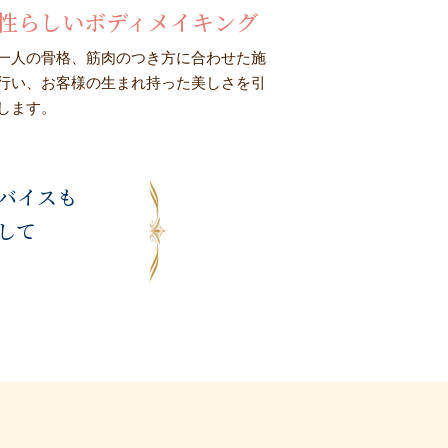
性らしいボディメイキング
一人の骨格、筋肉のつき方に合わせた施
行い、お客様の生まれ持った美しさを引
します。
ドバイスも
して