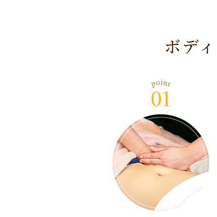
ボディ
01