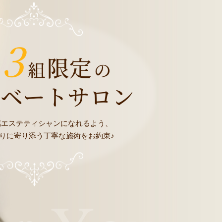
3
限定
組
の
イベートサロン
属エステティシャンになれるよう、
りに寄り添う丁寧な施術をお約束♪