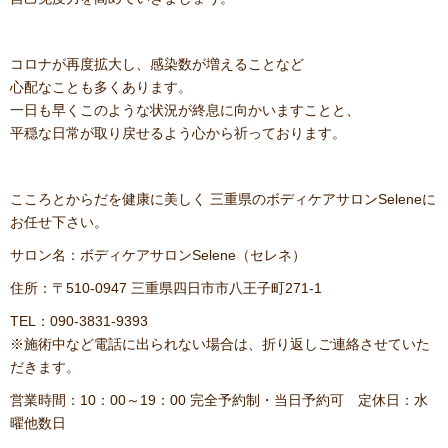
コロナが再度拡大し、感染数が増えることなど
心配なことも多くあります。
一日も早くこのような状況が終息に向かいますことと、
平穏な日常が取り戻せるよう心から祈っております。
こころとからだを健康に美しく 三重県のボディケアサロンSeleneに
お任せ下さい。
サロン名：ボディケアサロンSelene（セレネ）
住所：〒510-0947 三重県四日市市八王子町271-1
TEL：090-3831-9393
※施術中など電話に出られない場合は、折り返しご連絡させていた
だきます。
営業時間：10：00～19：00 完全予約制・当日予約可 定休日：水
曜他数日