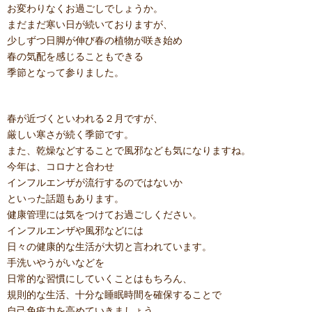
お変わりなくお過ごしでしょうか。
まだまだ寒い日が続いておりますが、
少しずつ日脚が伸び春の植物が咲き始め
春の気配を感じることもできる
季節となって参りました。
春が近づくといわれる２月ですが、
厳しい寒さが続く季節です。
また、乾燥などすることで風邪なども気になりますね。
今年は、コロナと合わせ
インフルエンザが流行するのではないか
といった話題もあります。
健康管理には気をつけてお過ごしください。
インフルエンザや風邪などには
日々の健康的な生活が大切と言われています。
手洗いやうがいなどを
日常的な習慣にしていくことはもちろん、
規則的な生活、十分な睡眠時間を確保することで
自己免疫力を高めていきましょう。