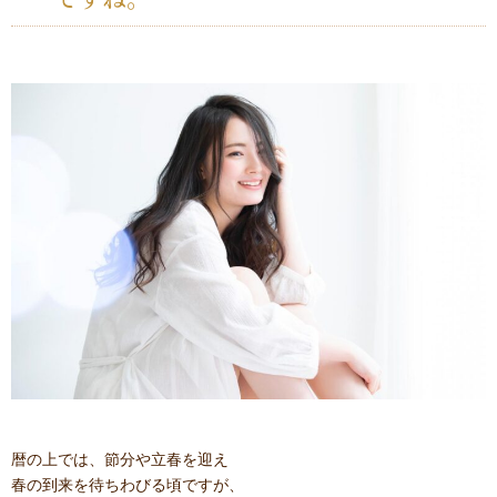
暦の上では、節分や立春を迎え
春の到来を待ちわびる頃ですが、